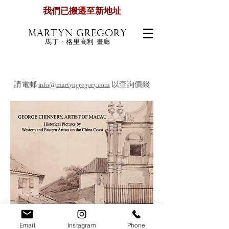
我們已搬遷至新地址
MARTYN GREGORY
馬丁 · 格里高利 畫廊
​請電郵
info@martyngregory.com
以查詢價錢
Email
Instagram
Phone